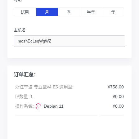
试用
月
季
半年
年
主机名
订单汇总：
浙江宁波 专业型v4 E5 通用型:
¥758.00
IP数量:
1
¥0.00
操作系统:
Debian 11
¥0.00