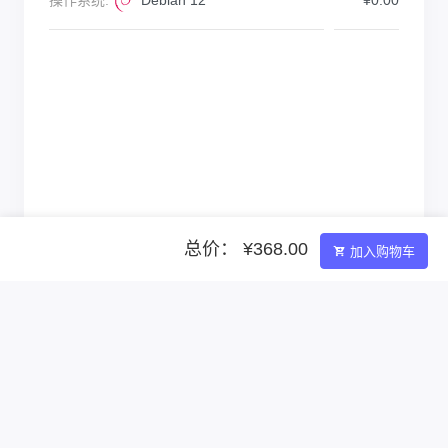
操作系统:
Debian 12
¥0.00
总价： ¥368.00
加入购物车