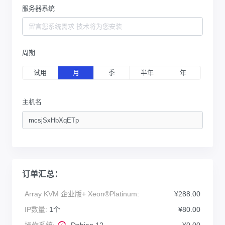
服务器系统
周期
试用
月
季
半年
年
主机名
订单汇总：
Array KVM 企业版+ Xeon®Platinum:
¥288.00
IP数量:
1个
¥80.00