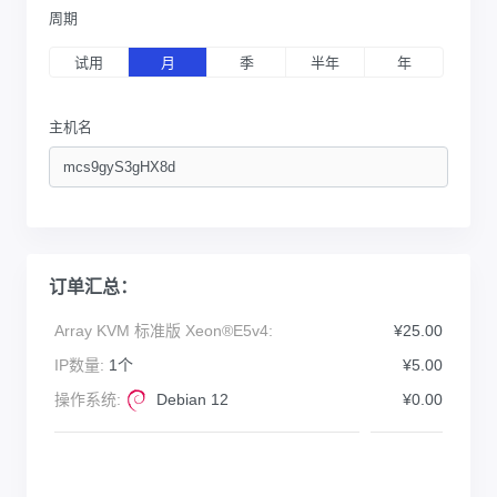
周期
试用
月
季
半年
年
主机名
订单汇总：
Array KVM 标准版 Xeon®E5v4:
¥25.00
IP数量:
1个
¥5.00
操作系统:
Debian 12
¥0.00