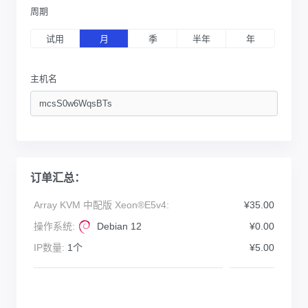
周期
试用
月
季
半年
年
主机名
订单汇总：
Array KVM 中配版 Xeon®E5v4:
¥35.00
操作系统:
Debian 12
¥0.00
IP数量:
1个
¥5.00