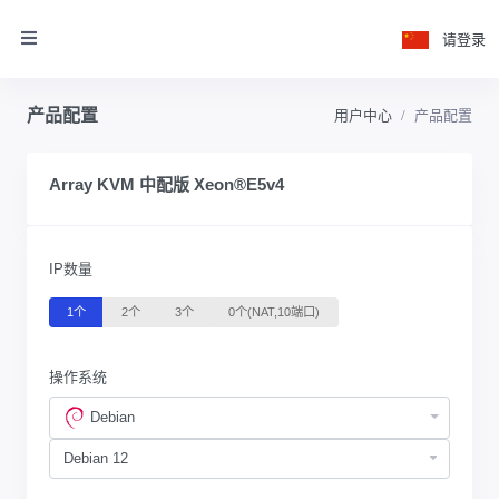
请登录
产品配置
用户中心
产品配置
Array KVM 中配版 Xeon®E5v4
IP数量
1个
2个
3个
0个(NAT,10端口)
操作系统
Debian