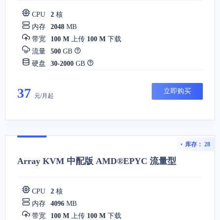
CPU
2
核
内存
2048
MB
带宽
100 M
上传
100 M
下载
流量
500
GB
硬盘
30-2000
GB
37
立即购买
元/月起
库存： 28
Array KVM 中配版 AMD®EPYC 流量型
CPU
2
核
内存
4096
MB
带宽
100 M
上传
100 M
下载