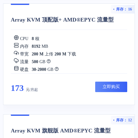
库存： 16
Array KVM 顶配版+ AMD®EPYC 流量型
CPU
8
核
内存
8192
MB
带宽
200 M
上传
200 M
下载
流量
500
GB
硬盘
30-2000
GB
173
立即购买
元/月起
库存： 12
Array KVM 旗舰版 AMD®EPYC 流量型