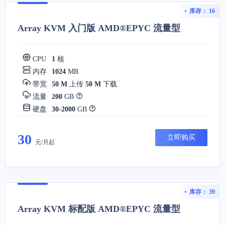
库存： 16
Array KVM 入门版 AMD®EPYC 流量型
CPU
1
核
内存
1024
MB
带宽
50 M
上传
50 M
下载
流量
200
GB
硬盘
30-2000
GB
30
立即购买
元/月起
库存： 39
Array KVM 标配版 AMD®EPYC 流量型