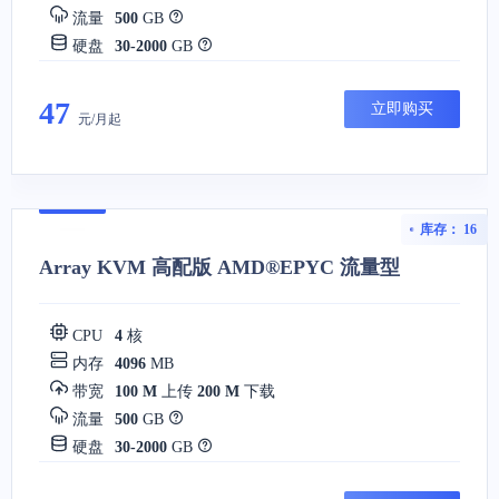
流量
500
GB
硬盘
30-2000
GB
47
立即购买
元/月起
库存： 16
Array KVM 高配版 AMD®EPYC 流量型
CPU
4
核
内存
4096
MB
带宽
100 M
上传
200 M
下载
流量
500
GB
硬盘
30-2000
GB