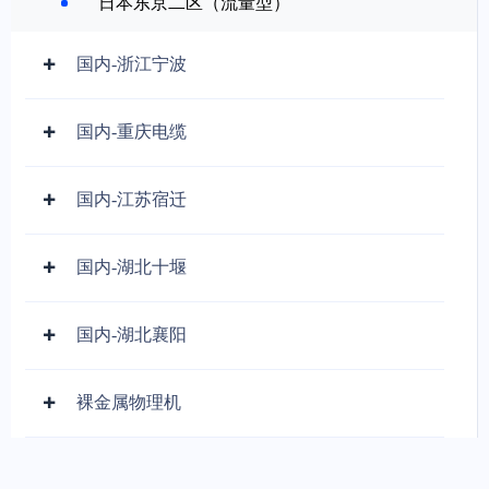
日本东京二区（流量型）
国内-浙江宁波
国内-重庆电缆
国内-江苏宿迁
国内-湖北十堰
国内-湖北襄阳
裸金属物理机