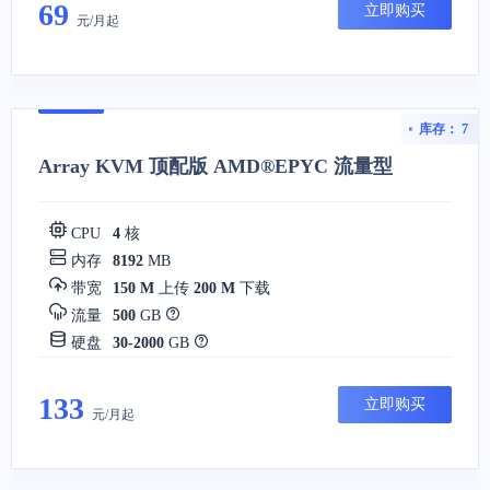
69
立即购买
元/月起
库存： 7
Array KVM 顶配版 AMD®EPYC 流量型
CPU
4
核
内存
8192
MB
带宽
150 M
上传
200 M
下载
流量
500
GB
硬盘
30-2000
GB
133
立即购买
元/月起