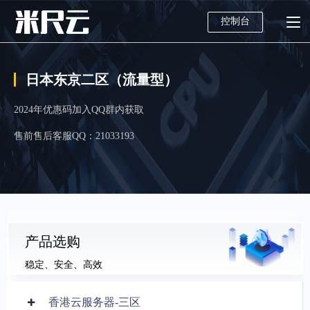
控制台
日本东京二区（流量型）
2024年优惠码加入QQ群内获取
售前售后客服QQ：21033193
产品选购
稳定、安全、高效
香港云服务器-三区